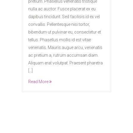
pretium. Phasellus venenatis tristique
nulla ac auctor. Fusce placerat ex eu
dapibus tincidunt. Sed facilisis id ex vel
convallis. Pellentesque nisi tortor,
bibendum ut pulvinar eu, consectetur et
tellus. Phasellus mollis id est vitae
venenatis. Mauris augue arcu, venenatis
ac pretium a, rutrum accumsan diam.
Aliquam erat volutpat. Praesent pharetra
[…]
Read More