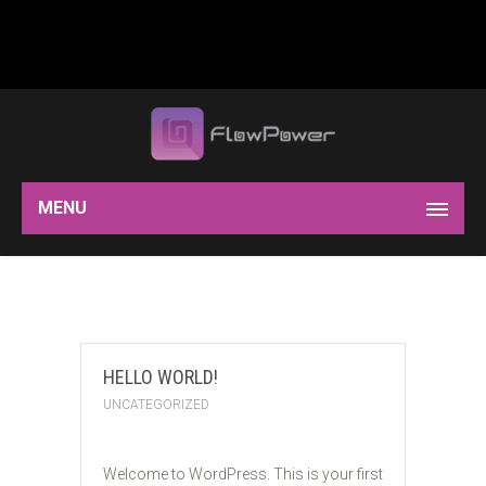
MENU
HELLO WORLD!
UNCATEGORIZED
18
Welcome to WordPress. This is your first